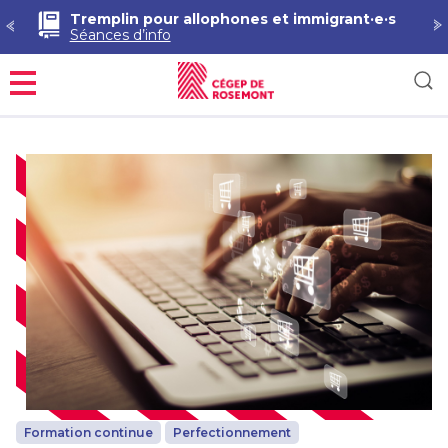
Tremplin pour allophones et immigrant·e·s
Séances d’info
Menu
Formation continue
Perfectionnement