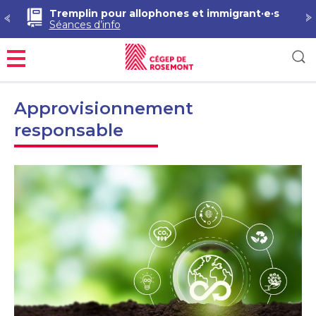
Tremplin pour allophones et immigrant·e·s
Séances d’info
Menu
Approvisionnement
responsable