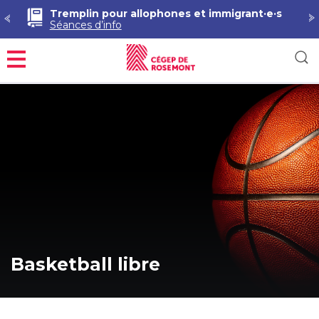
Tremplin pour allophones et immigrant·e·s
Séances d’info
Menu
Basketball libre