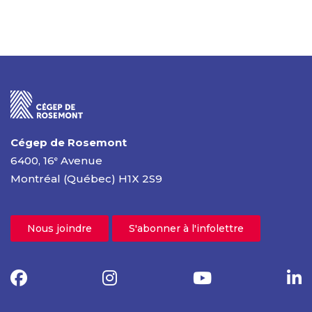
Cégep de Rosemont
6400, 16
Avenue
e
Montréal (Québec) H1X 2S9
Nous joindre
S'abonner à l'infolettre