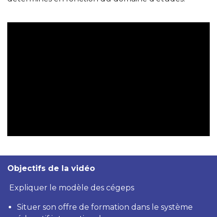
Objectifs de la vidéo
Expliquer le modèle des cégeps
Situer son offre de formation dans le système