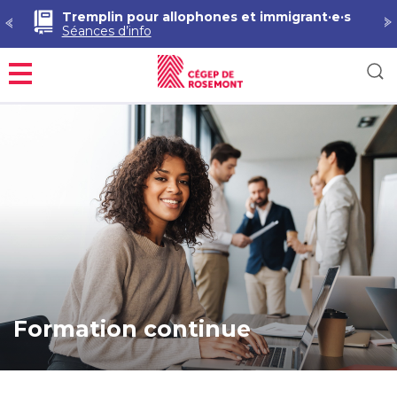
Démarche RAC en Techniques de pharmacie
Séances d’information
Menu
Formation continue