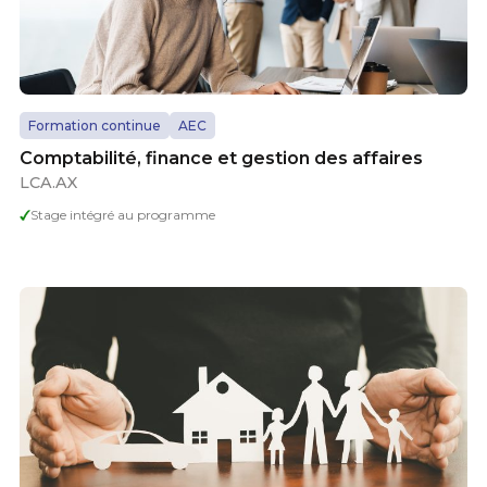
Formation continue
AEC
Comptabilité, finance et gestion des affaires
LCA.AX
Stage intégré au programme