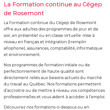
La Formation continue au Cégep
de Rosemont
La Formation continue du Cégep de Rosemont
offre aux adultes des programmes de jour et de
soir, en présentiel ou en classe virtuelle: mise à
niveau en français et intégration (tremplin
allophone), assurances, comptabilité, informatique
et environnement.
Nos programmes de formation initiale ou de
perfectionnement de haute qualité sont
directement reliés aux besoins actuels du marché
du travail au Québec. Nos formations permettent
d’accroitre ou de mettre à niveau vos compétences
professionnelles et vous aident à accéder à l’emploi.
Découvrez nos formations ci-dessous ou en