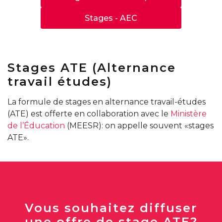
Stages - AEC
Stages ATE (Alternance
travail études)
La formule de stages en alternance travail-études
(ATE) est offerte en collaboration avec le
Ministère
de l’Éducation
(MEESR): on appelle souvent «stages
ATE».
Vous souhaitez diffuser
une offre de stage ATE?