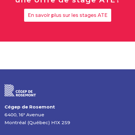
En savoir plus sur les stages ATE
Cégep de Rosemont
6400, 16
Avenue
e
Montréal (Québec) H1X 2S9