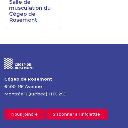
Salle de
musculation du
Cégep de
Rosemont
Cégep de Rosemont
6400, 16
Avenue
e
Montréal (Québec) H1X 2S9
Nous joindre
S'abonner à l'infolettre