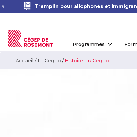
Tremplin pour allophones et immigrant
Programmes
Form
Accueil
/
Le Cégep
/
Histoire du Cégep