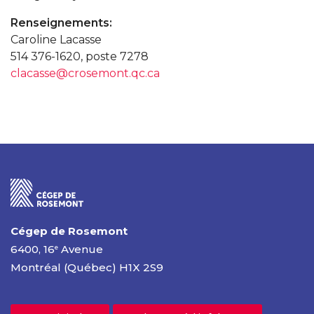
Renseignements:
Caroline Lacasse
514 376-1620, poste 7278
clacasse@crosemont.qc.ca
Cégep de Rosemont
6400, 16
Avenue
e
Montréal (Québec) H1X 2S9