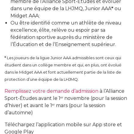
membre de l’Alliance Sport-Études et évoluer
dans une équipe de la LHJMQ, Junior AAA
*
ou
Midget AAA;
Ou être identifié comme un athlète de niveau
excellence, élite, relève ou espoir par sa
fédération sportive auprès du ministère de
l’Éducation et de l’Enseignement supérieur.
*
Les joueurs de la ligue Junior AAA admissibles sont ceux qui
étudient dans un collège membre et qui, en plus, ont évolué
dans le Midget AAA et font actuellement partie de la liste de
protection d’une équipe de la LHJMQ.
Remplissez votre demande d’admission
à l’Alliance
Sport-Études avant le 1
novembre (pour la session
er
d’hiver) et avant le 1
mars (pour la session
er
d’automne)
Téléchargez l’application mobile sur App store et
Google Play