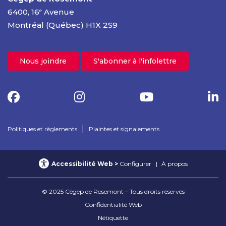
6400, 16
Avenue
e
Montréal (Québec) H1X 2S9
Nous joindre
S'abonner à l'infolettre
|
Politiques et règlements
Plaintes et signalements
Accessibilité Web
Configurer
À propos
© 2025 Cégep de Rosemont – Tous droits réservés
Confidentialité Web
Nétiquette