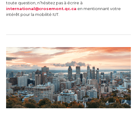
toute question, n’hésitez pas à écrire à
international@crosemont.qc.ca
en mentionnant votre
intérêt pour la mobilité IUT.
Les cégeps