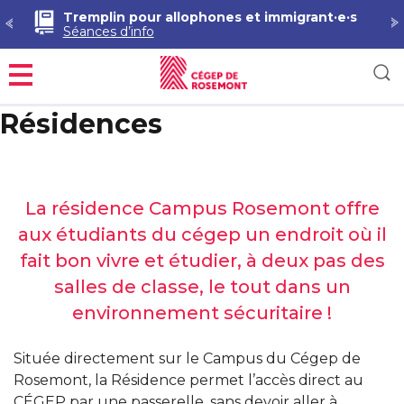
Tremplin pour allophones et immigrant·e·s
Séances d’info
Menu
Résidences
La résidence Campus Rosemont offre
aux étudiants du cégep un endroit où il
fait bon vivre et étudier, à deux pas des
salles de classe, le tout dans un
environnement sécuritaire !
Située directement sur le Campus du Cégep de
Rosemont, la Résidence permet l’accès direct au
CÉGEP par une passerelle, sans devoir aller à