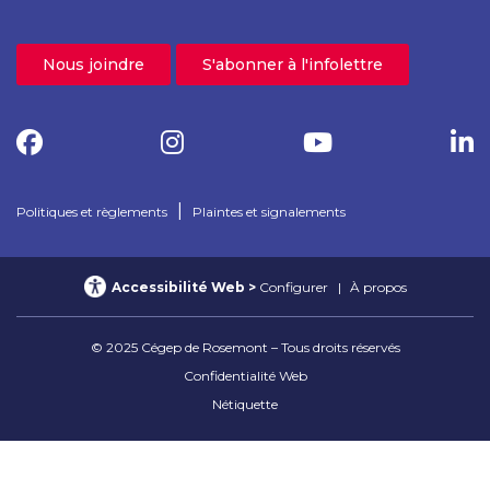
Nous joindre
S'abonner à l'infolettre
|
Politiques et règlements
Plaintes et signalements
Accessibilité Web
Configurer
À propos
© 2025 Cégep de Rosemont – Tous droits réservés
Confidentialité Web
Nétiquette