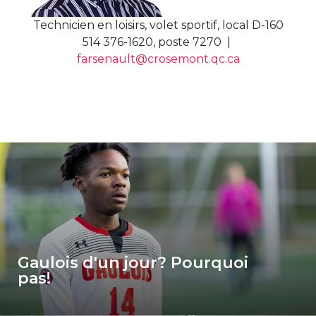
Technicien en loisirs, volet sportif, local D-160
514 376-1620, poste 7270 |
farsenault@crosemont.qc.ca
nk for Gaulois d'un jour? Pourquoi pas!
Gaulois d'un jour? Pourquoi
pas!