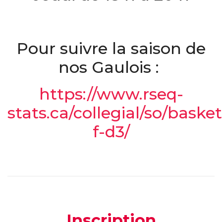
Pour suivre la saison de
nos Gaulois :
https://www.rseq-
stats.ca/collegial/so/basket
f-d3/
Inscription