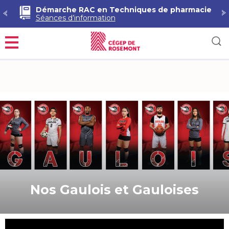
Démarche RAC en Techniques de pharmacie
Séances d’information
Menu
Nos Gaulois et Gauloises