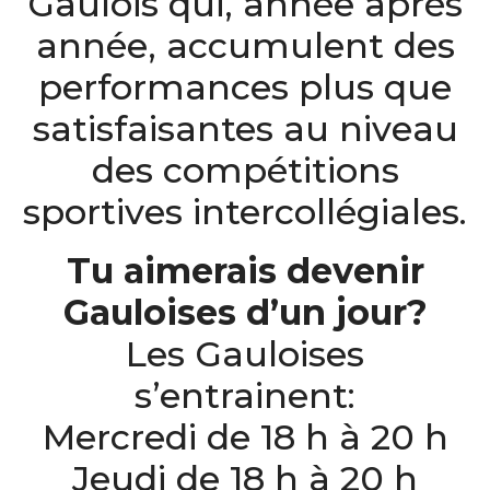
Gaulois qui, année après
année, accumulent des
performances plus que
satisfaisantes au niveau
des compétitions
sportives intercollégiales.
Tu aimerais devenir
Gauloises d’un jour?
Les Gauloises
s’entrainent:
Mercredi de 18 h à 20 h
Jeudi de 18 h à 20 h