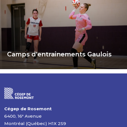
ink for Camps d'entrainements Gaulois
Camps d'entrainements Gaulois
Cégep de Rosemont
6400, 16
Avenue
e
Montréal (Québec) H1X 2S9