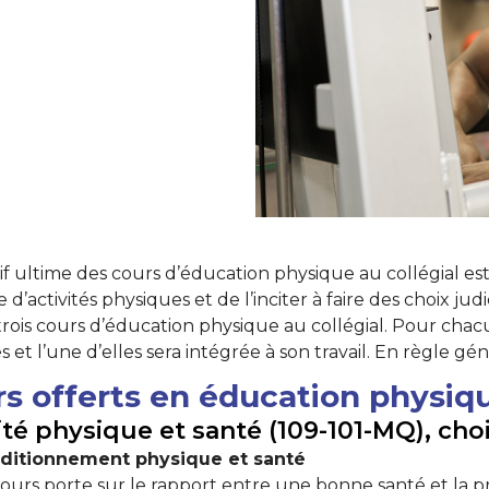
tif ultime des cours d’éducation physique au collégial e
 d’activités physiques et de l’inciter à faire des choix ju
trois cours d’éducation physique au collégial. Pour chacun 
s et l’une d’elles sera intégrée à son travail. En règle gé
s offerts en éducation physiq
ité physique et santé (109-101-MQ), choi
ditionnement physique et santé
ours porte sur le rapport entre une bonne santé et la 