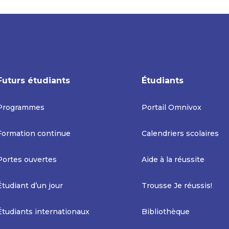
Futurs étudiants
Étudiants
Programmes
Portail Omnivox
Formation continue
Calendriers scolaires
Portes ouvertes
Aide à la réussite
Étudiant d’un jour
Trousse Je réussis!
Étudiants internationaux
Bibliothèque