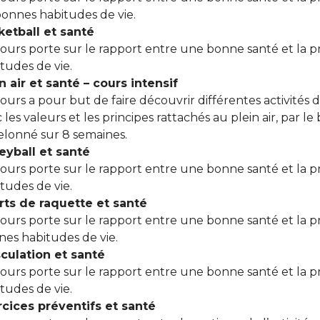
onnes habitudes de vie.
ketball et santé
ours porte sur le rapport entre une bonne santé et la p
tudes de vie.
n air et santé – cours intensif
ours a pour but de faire découvrir différentes activités de
 les valeurs et les principes rattachés au plein air, par l
elonné sur 8 semaines.
eyball et santé
ours porte sur le rapport entre une bonne santé et la p
tudes de vie.
rts de raquette et santé
ours porte sur le rapport entre une bonne santé et la p
es habitudes de vie.
culation et santé
ours porte sur le rapport entre une bonne santé et la 
tudes de vie.
rcices préventifs et santé