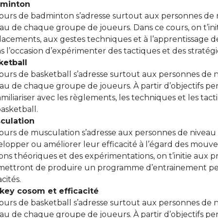
minton
ours de badminton s’adresse surtout aux personnes de 
au de chaque groupe de joueurs. Dans ce cours, on t’ini
lacements, aux gestes
techniques et à l’apprentissage d
s l’occasion d’expérimenter des tactiques et des stratég
ketball
ours de basketball s’adresse surtout aux personnes de 
au de chaque groupe de joueurs. À partir d’objectifs per
amiliariser avec les règlements, les techniques et les tactiq
asketball.
culation
ours de musculation s’adresse aux personnes de niveau 
lopper ou améliorer leur efficacité à l’égard des mouve
ons théoriques et des expérimentations, on t’initie aux 
ettront de produire un programme d’entrainement perso
cités.
key cosom et efficacité
ours de basketball s’adresse surtout aux personnes de 
au de chaque groupe de joueurs. À partir d’objectifs per