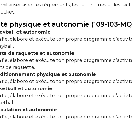
amiliariser avec les règlements, les techniques et les tactiq
hockey.
ité physique et autonomie (109-103-MQ),
leyball et autonomie
ifie, élabore et exécute ton propre programme d’activ
eyball.
rts de raquette et autonomie
ifie, élabore et exécute ton propre programme d’activ
ts de raquette.
ditionnement physique et autonomie
ifie, élabore et exécute ton propre programme d’activi
ketball et autonomie
ifie, élabore et exécute ton propre programme d’activ
etball.
culation et autonomie
ifie, élabore et exécute ton propre programme d’activi