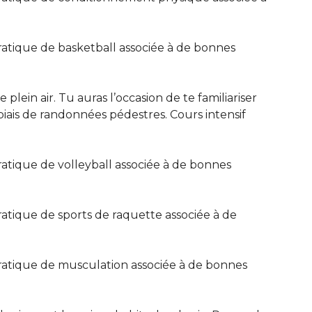
ratique de basketball associée à de bonnes
 plein air. Tu auras l’occasion de te familiariser
e biais de randonnées pédestres. Cours intensif
ratique de volleyball associée à de bonnes
ratique de sports de raquette associée à de
pratique de musculation associée à de bonnes