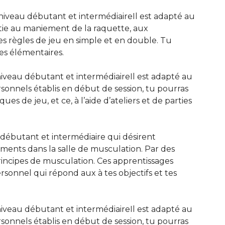
niveau débutant et intermédiaire
Il est adapté au
tie
au maniement de la raquette, aux
es règles de jeu en simple et en double. Tu
ies élémentaires.
niveau débutant et intermédiaire
Il est adapté au
sonnels établis en début de session, tu pourras
ues de jeu, et ce, à l’aide d’ateliers et de parties
débutant et intermédiaire qui désirent
ments dans la salle de musculation. Par des
principes de musculation. Ces apprentissages
nnel qui répond aux à tes objectifs et tes
niveau débutant et intermédiaire
Il est adapté au
sonnels établis en début de session, tu pourras