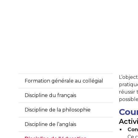
L’objec
Formation générale au collégial
pratique
réussir 
Discipline du français
possible
Cour
Discipline de la philosophie
Activ
Discipline de l’anglais
Con
Ce c