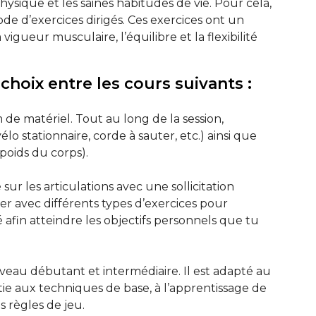
physique et les saines habitudes de vie. Pour cela,
de d’exercices dirigés. Ces exercices ont un
 vigueur musculaire, l’équilibre et la flexibilité
 choix entre les cours suivants :
e matériel. Tout au long de la session,
lo stationnaire, corde à sauter, etc.) ainsi que
poids du corps).
ur les articulations avec une sollicitation
ser avec différents types d’exercices pour
té afin atteindre les objectifs personnels que tu
veau débutant et intermédiaire. Il est adapté au
tie aux techniques de base, à l’apprentissage de
s règles de jeu.