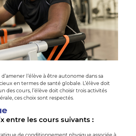
st d’amener l’élève à être autonome dans sa
dicieux en termes de santé globale. L’élève doit
des cours, l’élève doit choisir trois activités
nérale, ces choix sont respectés.
ue
x entre les cours suivants :
pratique de conditionnement physique associée à