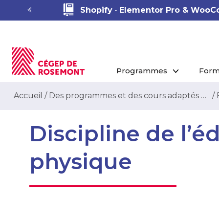
Shopify · Elementor Pro & Woo
Programmes
Form
Accueil
/
Des programmes et des cours adaptés à votre besoin
/
Discipline de l’é
physique