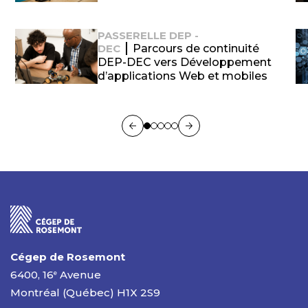
PASSERELLE DEP -
DEC
Parcours de continuité
DEP-DEC vers Développement
d’applications Web et mobiles
Cégep de Rosemont
6400, 16
Avenue
e
Montréal (Québec) H1X 2S9