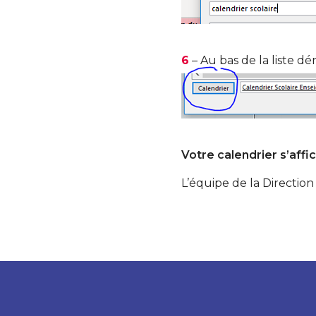
6
– Au bas de la liste dé
Votre calendrier s’aff
L’équipe de la Direction