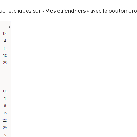
che, cliquez sur «
Mes calendriers
» avec le bouton droi