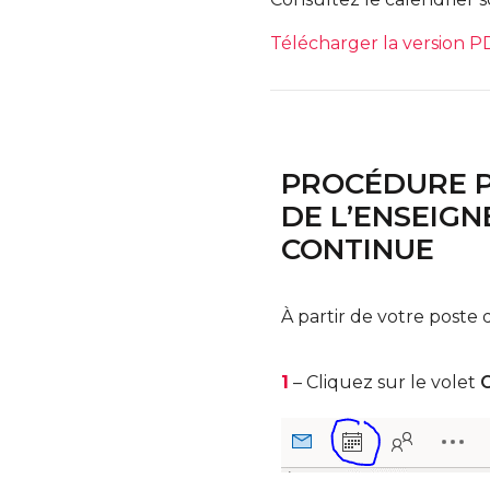
Télécharger la version P
PROCÉDURE P
DE L’ENSEIG
CONTINUE
À partir de votre poste 
1
– Cliquez sur le volet
C