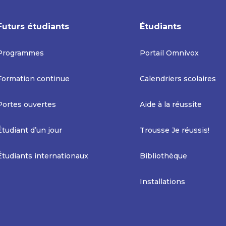
Futurs étudiants
Étudiants
Programmes
Portail Omnivox
Formation continue
Calendriers scolaires
Portes ouvertes
Aide à la réussite
Étudiant d’un jour
Trousse Je réussis!
Étudiants internationaux
Bibliothèque
Installations