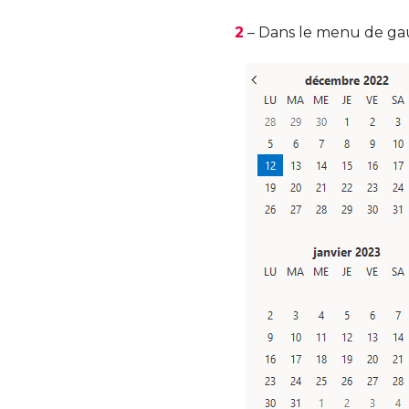
2
– Dans le menu de gau