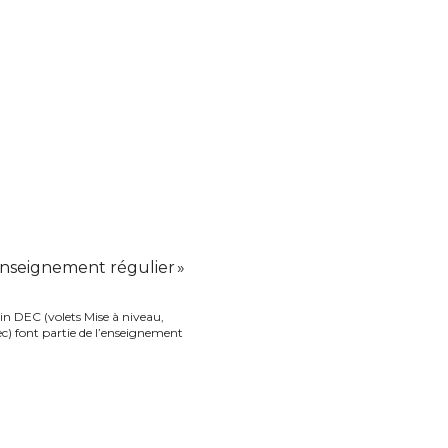
 Enseignement régulier »
n DEC (volets Mise à niveau,
) font partie de l’enseignement