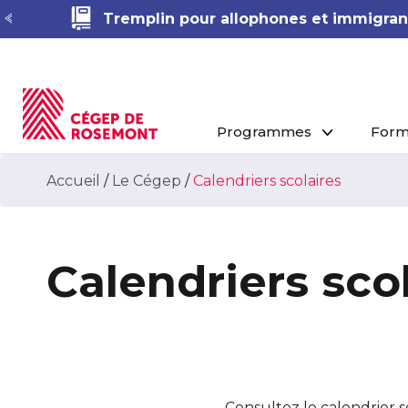
Tremplin pour allophones et immigrant
Programmes
Form
Accueil
/
Le Cégep
/
Calendriers scolaires
Calendriers sco
Consultez le calendrier 