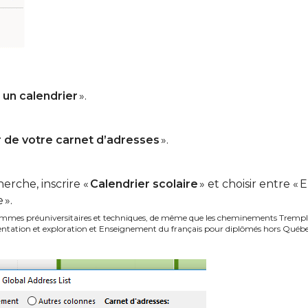
 un calendrier
».
r de votre carnet d’adresses
».
erche, inscrire «
Calendrier scolaire
» et choisir entre «
 ».
grammes préuniversitaires et techniques, de même que les cheminements Trempli
ntation et exploration et Enseignement du français pour diplômés hors Québec