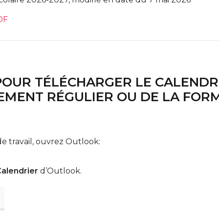
DF
OUR TÉLÉCHARGER LE CALENDRI
NEMENT RÉGULIER OU DE LA FOR
de travail, ouvrez Outlook:
alendrier
d’Outlook.