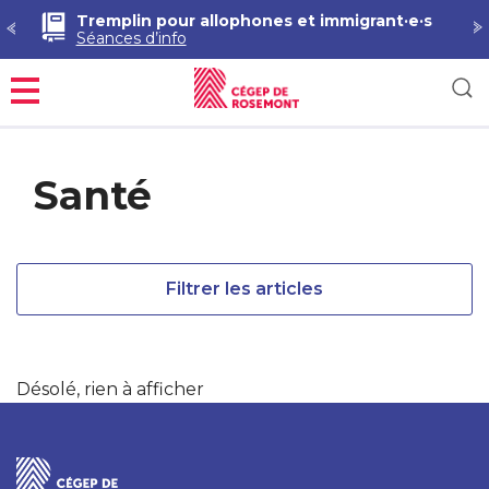
Tremplin pour allophones et immigrant·e·s
Séances d’info
Menu
Santé
Filtrer les articles
Désolé, rien à afficher