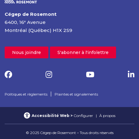
Cégep de Rosemont
6400, 16
Avenue
e
Montréal (Québec) H1X 2S9
Nous joindre
S'abonner à l'infolettre
|
Politiques et règlements
Plaintes et signalements
Accessibilité Web
Configurer
À propos
© 2025 Cégep de Rosemont – Tous droits réservés