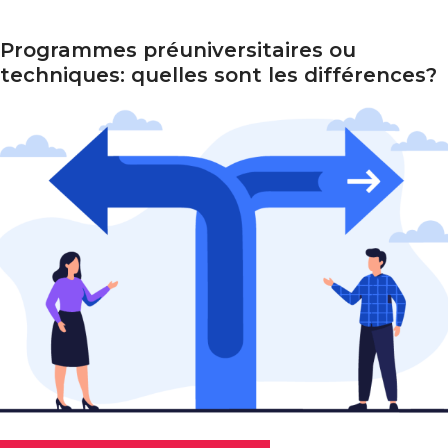
Programmes préuniversitaires ou
rogrammes préuniversitaires ou techniques: quelles sont
techniques: quelles sont les différences?