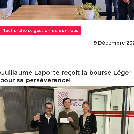
Recherche et gestion de données
9 Décembre 20
Guillaume Laporte reçoit la bourse Léger
uillaume Laporte reçoit la bourse Léger pour sa persév
pour sa persévérance!