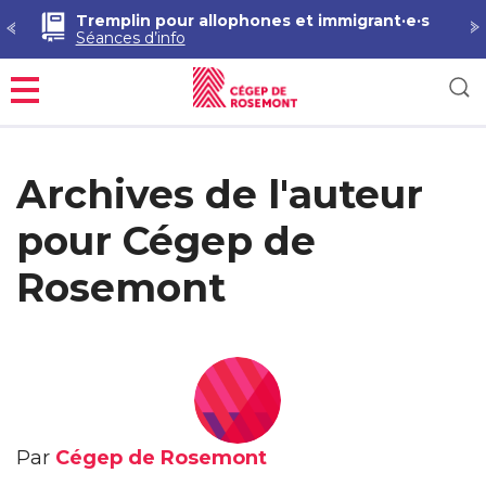
Tremplin pour allophones et immigrant·e·s
Séances d’info
Menu
Archives de l'auteur
pour Cégep de
Rosemont
Par
Cégep de Rosemont