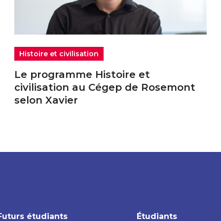
Histoire et civilisation
Le programme Histoire et
civilisation au Cégep de Rosemont
selon Xavier
Futurs étudiants
Étudiants