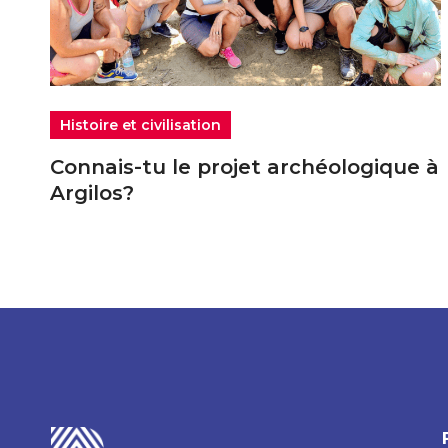
Histoire et civilisation
Connais-tu le projet archéologique à
Argilos?