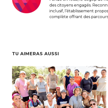
des citoyens engagés. Recon
inclusif, l’établissement pro
complète offrant des parcours
TU AIMERAS AUSSI