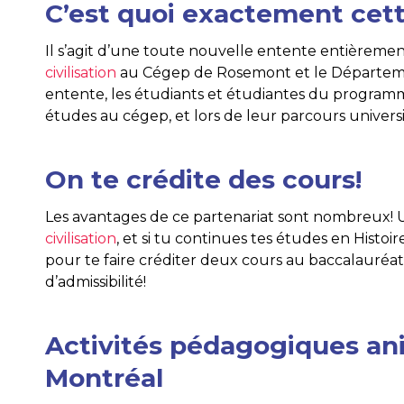
C’est quoi exactement cet
Il s’agit d’une toute nouvelle entente entièreme
civilisation
au Cégep de Rosemont et le Département
entente, les étudiants et étudiantes du progra
études au cégep, et lors de leur parcours universi
On te crédite des cours!
Les avantages de ce partenariat sont nombreux! 
civilisation
, et si tu continues tes études en Histoir
pour te faire créditer deux cours au baccalauréat, 
d’admissibilité!
Activités pédagogiques ani
Montréal