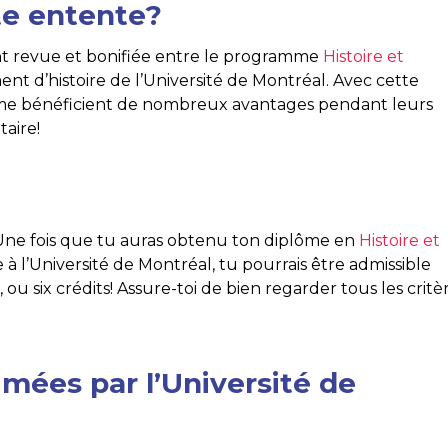
te entente?
nt revue et bonifiée entre le programme
Histoire et
 d’histoire de l’Université de Montréal. Avec cette
mme bénéficient de nombreux avantages pendant leurs
taire!
Une fois que tu auras obtenu ton diplôme en
Histoire et
e à l’Université de Montréal, tu pourrais être admissible
ou six crédits! Assure-toi de bien regarder tous les critè
mées par l’Université de