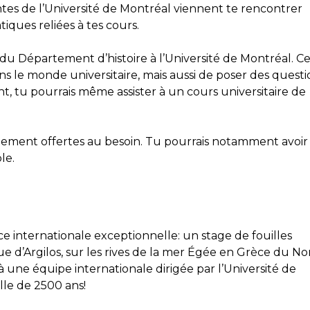
tes de l’Université de Montréal viennent te rencontrer
ques reliées à tes cours.
es du Département d’histoire à l’Université de Montréal. Ce
 le monde universitaire, mais aussi de poser des questi
 tu pourrais même assister à un cours universitaire de
lement offertes au besoin. Tu pourrais notamment avoir
le.
ce internationale exceptionnelle: un stage de fouilles
ue d’Argilos, sur les rives de la mer Égée en Grèce du No
à une équipe internationale dirigée par l’Université de
lle de 2500 ans!