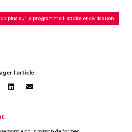
oir plus sur le programme Histoire et civilisation
ager l'article
nt
osemont a pour mission de former