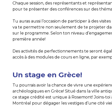
Chaque session, des représentants et représentan
pour te présenter des conférences sur des thémati
Tu auras aussi l’occasion de participer à des visit
va te permettre non seulement de te projeter dans
sur le programme. Selon ton niveau d’engagement,
première année!
Des activités de perfectionnements te seront éga
accès à des modules de cours en ligne, par exemp
Un stage en Grèce!
Tu pourrais avoir la chance de vivre une expérien
archéologiques en Grèce! Situé dans la ville antiq
ce stage crédité est unique à Rosemont! Joins-toi 
Montréal pour dégager les vestiges d’une cité viei