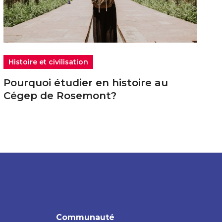
Histoire et civilisation
Pourquoi étudier en histoire au
Cégep de Rosemont?
Communauté