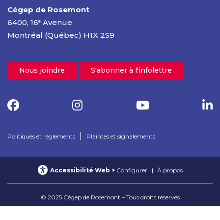
Cégep de Rosemont
6400, 16
Avenue
e
Montréal (Québec) H1X 2S9
Nous joindre
S'abonner à l'infolettre
|
Politiques et règlements
Plaintes et signalements
Accessibilité Web
Configurer
À propos
© 2025 Cégep de Rosemont – Tous droits réservés
Confidentialité Web