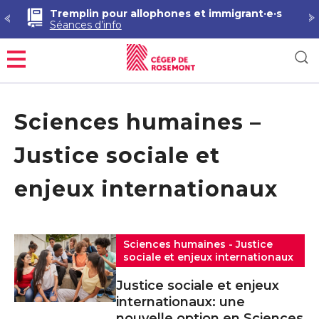
Tremplin pour allophones et immigrant·e·s
Séances d’info
Menu
Sciences humaines –
Justice sociale et
enjeux internationaux
Sciences humaines - Justice
sociale et enjeux internationaux
Justice sociale et enjeux
internationaux: une
nouvelle option en Sciences