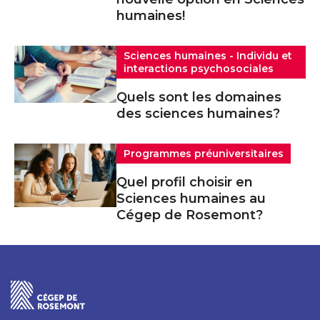
humaines!
Sciences humaines - Individu et
interactions psychosociales
Quels sont les domaines
des sciences humaines?
Programmes préuniversitaires
Quel profil choisir en
Sciences humaines au
Cégep de Rosemont?