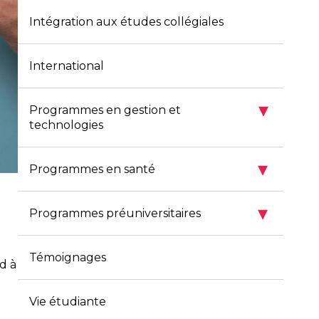
Intégration aux études collégiales
International
▾
Programmes en gestion et
technologies
▾
Programmes en santé
▾
Programmes préuniversitaires
Témoignages
nd à
Vie étudiante