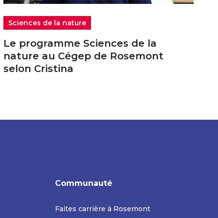
Sciences de la nature
Le programme Sciences de la
nature au Cégep de Rosemont
selon Cristina
Communauté
Faites carrière à Rosemont