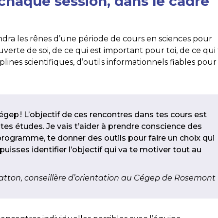
 chaque session, dans le cadre
ndra les rênes d’une période de cours en sciences pour
verte de soi, de ce qui est important pour toi, de ce qui
ciplines scientifiques, d’outils informationnels fiables pour
cégep ! L’objectif de ces rencontres dans tes cours est
es études. Je vais t’aider à prendre conscience des
programme, te donner des outils pour faire un choix qui
sses identifier l’objectif qui va te motiver tout au
atton, conseillère d’orientation au Cégep de Rosemont