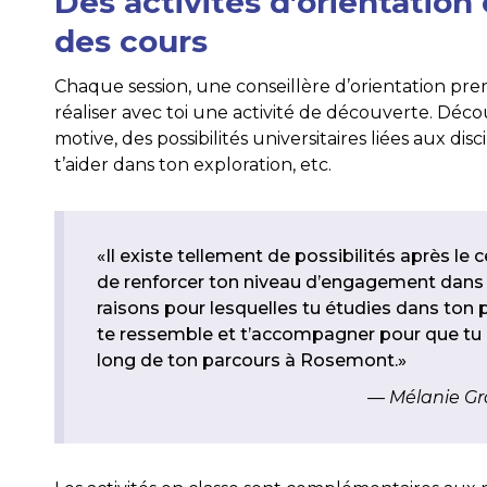
Des activités d’orientation
des cours
Chaque session, une conseillère d’orientation pre
réaliser avec toi une activité de découverte. Décou
motive, des possibilités universitaires liées aux dis
t’aider dans ton exploration, etc.
«Il existe tellement de possibilités après le 
de renforcer ton niveau d’engagement dans t
raisons pour lesquelles tu étudies dans ton 
te ressemble et t’accompagner pour que tu pui
long de ton parcours à Rosemont.»
Mélanie Gr