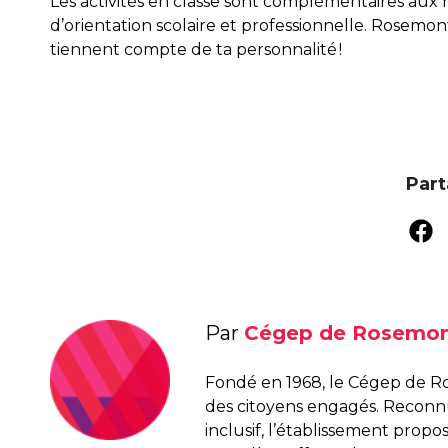
Les activités en classe sont complémentaires aux r
d’orientation scolaire et professionnelle. Rosemont 
tiennent compte de ta personnalité !
Part
Par
Cégep de Rosemo
Fondé en 1968, le Cégep de R
des citoyens engagés. Recon
inclusif, l’établissement pro