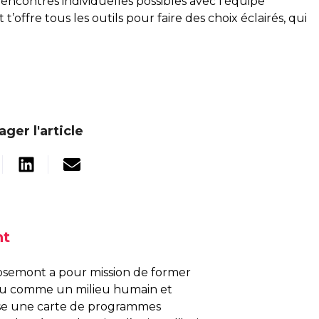
encontres individuelles possibles avec l’équipe
t’offre tous les outils pour faire des choix éclairés, qui
ager l'article
nt
osemont a pour mission de former
nu comme un milieu humain et
pose une carte de programmes