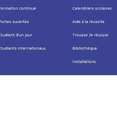
Formation continue
Calendriers scolaires
Portes ouvertes
Aide à la réussite
Étudiant d’un jour
Trousse Je réussis!
Étudiants internationaux
Bibliothèque
Installations
 Web
Nétiquette