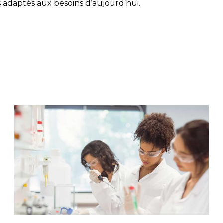
 adaptés aux besoins d’aujourd’hui.