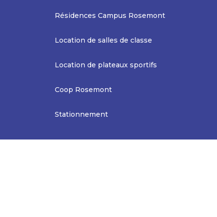
Résidences Campus Rosemont
Location de salles de classe
Location de plateaux sportifs
Coop Rosemont
Stationnement
Accessibilité Web
Configurer
À propos