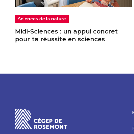
Sciences de la nature
Midi-Sciences : un appui concret
pour ta réussite en sciences