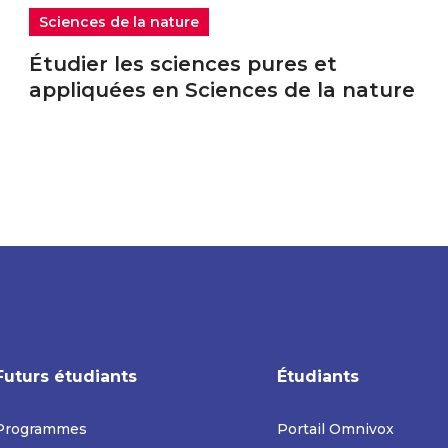
Sciences de la nature
Étudier les sciences pures et
appliquées en Sciences de la nature
Futurs étudiants
Étudiants
Programmes
Portail Omnivox