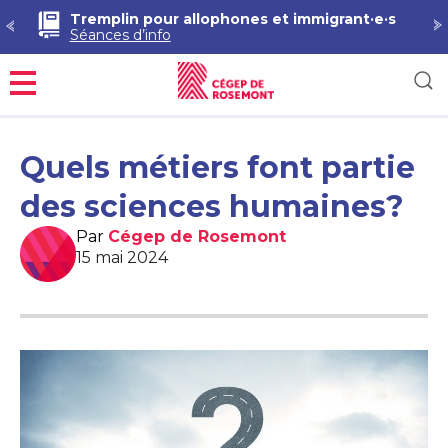
Tremplin pour allophones et immigrant·e·s
Séances d’info
Menu
Quels métiers font partie
des sciences humaines?
Par
Cégep de Rosemont
15 mai 2024