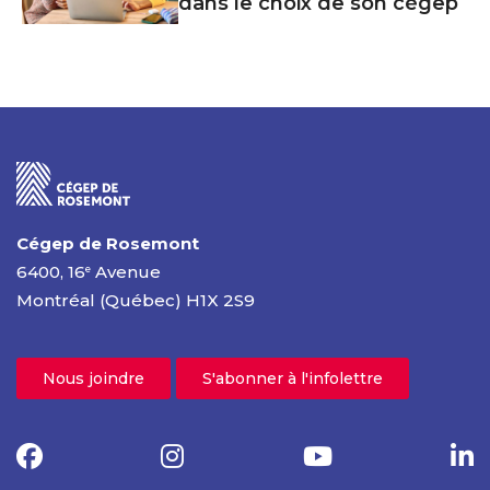
dans le choix de son cégep
Cégep de Rosemont
6400, 16
Avenue
e
Montréal (Québec) H1X 2S9
Nous joindre
S'abonner à l'infolettre