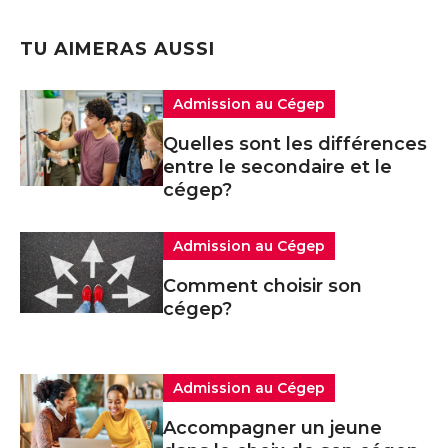
TU AIMERAS AUSSI
Admission au Cégep
Quelles sont les différences
entre le secondaire et le
cégep?
Admission au Cégep
Comment choisir son
cégep?
Admission au Cégep
Accompagner un jeune