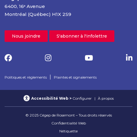
6400, 16
Avenue
e
Montréal (Québec) H1X 2S9
Nous joindre
S'abonner à l'infolettre
|
Politiques et règlements
Plaintes et signalements
Accessibilité Web
Configurer
À propos
© 2025 Cégep de Rosemont – Tous droits réservés
Confidentialité Web
Nétiquette