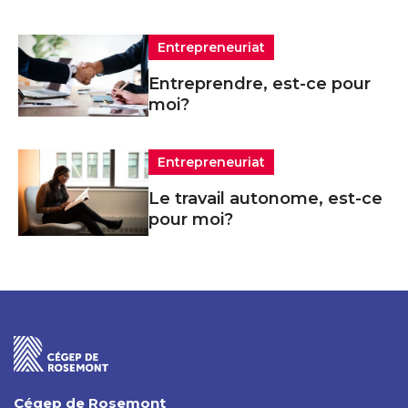
Entrepreneuriat
Entreprendre, est-ce pour
moi?
Entrepreneuriat
Le travail autonome, est-ce
pour moi?
Cégep de Rosemont