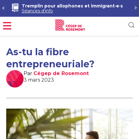
Tremplin pour allophones et immigrant·e·s
Séances d’info
Menu
As-tu la fibre
entrepreneuriale?
Par
Cégep de Rosemont
3 mars 2023