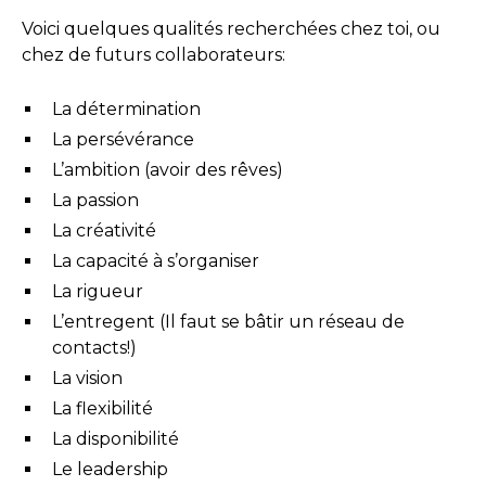
Voici quelques qualités recherchées chez toi, ou
chez de futurs collaborateurs:
La détermination
La persévérance
L’ambition (avoir des rêves)
La passion
La créativité
La capacité à s’organiser
La rigueur
L’entregent (Il faut se bâtir un réseau de
contacts!)
La vision
La flexibilité
La disponibilité
Le leadership