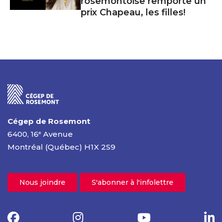
rosemontoise remporte un
prix Chapeau, les filles!
Cégep de Rosemont
6400, 16
Avenue
e
Montréal (Québec) H1X 2S9
Nous joindre
S'abonner à l'infolettre