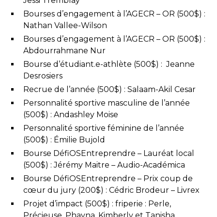
Jessi Tremblay
Bourses d’engagement à l’AGECR – OR (500$) :
Nathan Vallee-Wilson
Bourses d’engagement à l’AGECR – OR (500$) :
Abdourrahmane Nur
Bourse d’étudiant.e-athlète (500$) : Jeanne
Desrosiers
Recrue de l’année (500$) : Salaam-Akil Cesar
Personnalité sportive masculine de l’année
(500$) : Andashley Moise
Personnalité sportive féminine de l’année
(500$) : Émilie Bujold
Bourse DéfiOSEntreprendre – Lauréat local
(500$) : Jérémy Maitre – Audio-Académica
Bourse DéfiOSEntreprendre – Prix coup de
cœur du jury (200$) : Cédric Brodeur – Livrex
Projet d’impact (500$) : friperie : Perle,
Précieuse, Phayna, Kimberly et Tanisha