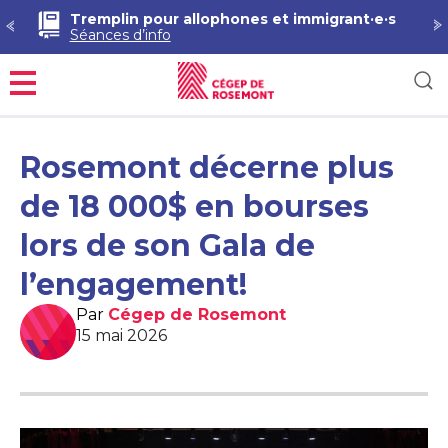
Tremplin pour allophones et immigrant·e·s
Séances d’info
Menu
Rosemont décerne plus
de 18 000$ en bourses
lors de son Gala de
l’engagement!
Par
Cégep de Rosemont
15 mai 2026