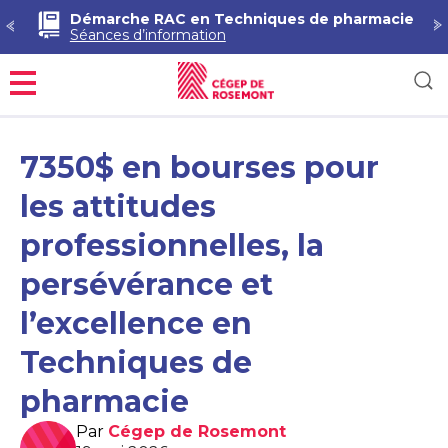
Démarche RAC en Techniques de pharmacie
Séances d’information
Menu
7350$ en bourses pour
les attitudes
professionnelles, la
persévérance et
l’excellence en
Techniques de
pharmacie
Par
Cégep de Rosemont