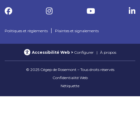
|
Politiques et règlements
Plaintes et signalements
Accessibilité Web
Configurer
À propos
© 2025 Cégep de Rosemont – Tous droits réservés
Confidentialité Web
Nétiquette