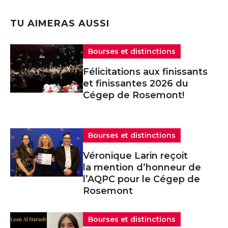
TU AIMERAS AUSSI
Bourses et distinctions
Félicitations aux finissants
et finissantes 2026 du
Cégep de Rosemont!
Bourses et distinctions
Véronique Larin reçoit
la mention d’honneur de
l’AQPC pour le Cégep de
Rosemont
Bourses et distinctions