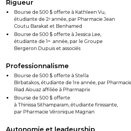
Rigueur
Bourse de 500 $ offerte à Kathleen Vu,
étudiante de 2
année, par Pharmacie Jean
e
Coutu Barakat et Benhamed
Bourse de 500 $ offerte à Jessica Lee,
étudiante de 1
année, par le Groupe
re
Bergeron Dupuis et associés
Professionnalisme
Bourse de 500 $ offerte à Stella
Birbatakos, étudiante de 1re année, par Pharmaci
Riad Aiouaz affiliée à Pharmaprix
Bourse de 500 $ offerte
à Thinissa Sithamparam, étudiante finissante,
par Pharmacie Véronique Magnan
Autonomie et leadeurship