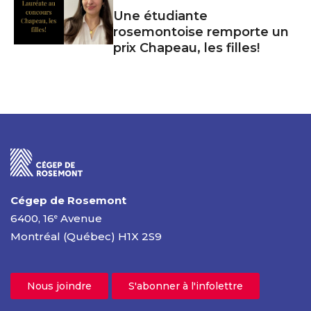
Une étudiante
rosemontoise remporte un
prix Chapeau, les filles!
Cégep de Rosemont
6400, 16
Avenue
e
Montréal (Québec) H1X 2S9
Nous joindre
S'abonner à l'infolettre