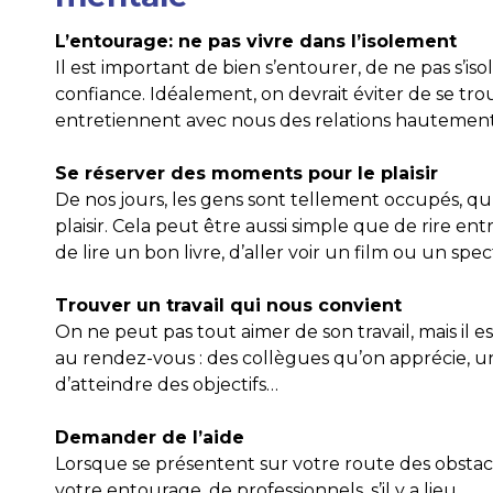
L’entourage: ne pas vivre dans l’isolement
Il est important de bien s’entourer, de ne pas s’isol
confiance. Idéalement, on devrait éviter de se t
entretiennent avec nous des relations hautement 
Se réserver des moments pour le plaisir
De nos jours, les gens sont tellement occupés, qu
plaisir. Cela peut être aussi simple que de rire e
de lire un bon livre, d’aller voir un film ou un spec
Trouver un travail qui nous convient
On ne peut pas tout aimer de son travail, mais il
au rendez-vous : des collègues qu’on apprécie, une m
d’atteindre des objectifs…
Demander de l’aide
Lorsque se présentent sur votre route des obstacl
votre entourage, de professionnels, s’il y a lieu.