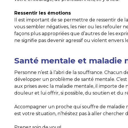
Ressentir les émotions
Il est important de se permettre de ressentir de la
vous sembler négatives, les nier ou les refouler n
façons plus appropriées que d’autres de les expri
ne signifie pas devenir agressif ou violent envers l
Santé mentale et maladie 
Personne n’est à l’abri de la souffrance. Chacun 
développer un problème de santé mentale. C’est
aux prises avec la maladie mentale, il importe de ne
douleur et lui offrir, si possible, du soutien et du 
Accompagner un proche qui souffre de maladie me
est votre situation, n’hésitez pas à aller chercher
Prenez soin de vous!