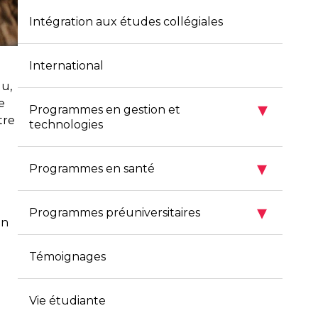
Intégration aux études collégiales
International
du,
e
▾
Programmes en gestion et
tre
technologies
▾
Programmes en santé
▾
Programmes préuniversitaires
On
Témoignages
Vie étudiante