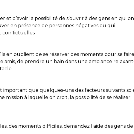
er et d’avoir la possibilité de s’ouvrir à des gens en qui on
rouver en présence de personnes négatives ou qui
conflictuelles.
’ils en oublient de se réserver des moments pour se fair
ntre amis, de prendre un bain dans une ambiance relaxant
tacle.
 est important que quelques-uns des facteurs suivants soi
ission à laquelle on croit, la possibilité de se réaliser,
es, des moments difficiles, demandez l’aide des gens de