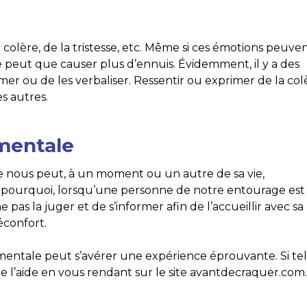
 colère, de la tristesse, etc. Même si ces émotions peuve
e peut que causer plus d’ennuis. Évidemment, il y a des
mer ou de les verbaliser. Ressentir ou exprimer de la col
es autres.
mentale
de nous peut, à un moment ou un autre de sa vie,
 pourquoi, lorsqu’une personne de notre entourage est
 pas la juger et de s’informer afin de l’accueillir avec sa
réconfort.
ntale peut s’avérer une expérience éprouvante. Si tel
 de l’aide en vous rendant sur le site avantdecraquer.com.