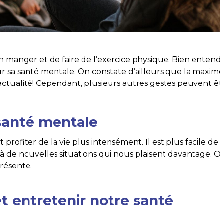
 manger et de faire de l’exercice physique. Bien enten
ur sa santé mentale. On constate d’ailleurs que la maxim
’actualité! Cependant, plusieurs autres gestes peuvent ê
santé mentale
rofiter de la vie plus intensément. Il est plus facile de
à de nouvelles situations qui nous plaisent davantage. 
présente.
t entretenir notre santé