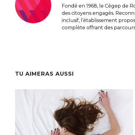
Fondé en 1968, le Cégep de R
des citoyens engagés. Recon
inclusif, l’établissement pro
complète offrant des parcours
TU AIMERAS AUSSI