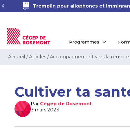
Démarche RAC en Techniques de phar
Programmes
Form
Accueil
/
Articles
/
Accompagnement vers la réussite
Cultiver ta san
Par
Cégep de Rosemont
3 mars 2023