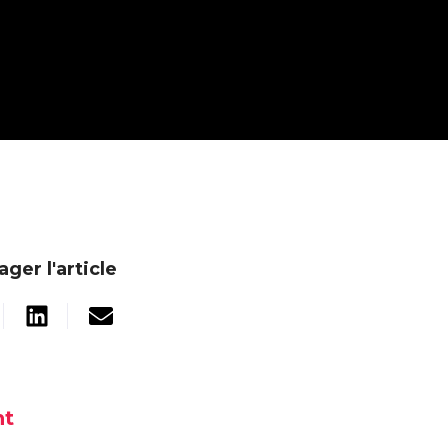
ager l'article
nt