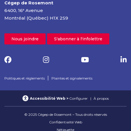
Cégep de Rosemont
6400, 16
Avenue
e
Montréal (Québec) H1X 2S9
Nous joindre
S'abonner à l'infolettre
|
Politiques et règlements
Plaintes et signalements
Accessibilité Web
Configurer
À propos
© 2025 Cégep de Rosemont – Tous droits réservés
Confidentialité Web
Nétiquette