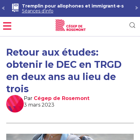
Démarche RAC en Techniques de pharmacie
Séances d’information
Menu
Retour aux études:
obtenir le DEC en TRGD
en deux ans au lieu de
trois
Par
Cégep de Rosemont
3 mars 2023