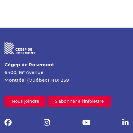
Cégep de Rosemont
6400, 16
Avenue
e
Montréal (Québec) H1X 2S9
Nous joindre
S'abonner à l'infolettre