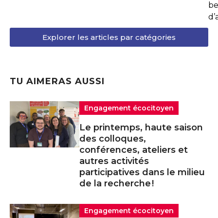
be
d’
Explorer les articles par catégories
TU AIMERAS AUSSI
Engagement écocitoyen
Le printemps, haute saison
des colloques,
conférences, ateliers et
autres activités
participatives dans le milieu
de la recherche !
Engagement écocitoyen