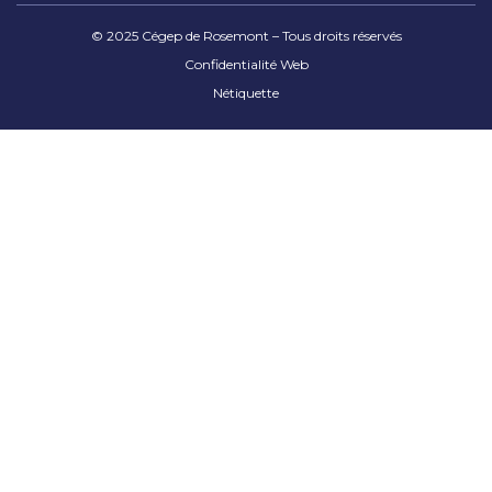
© 2025 Cégep de Rosemont – Tous droits réservés
Confidentialité Web
Nétiquette