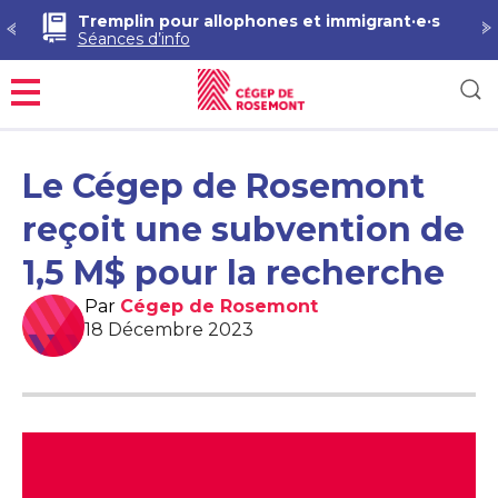
Tremplin pour allophones et immigrant·e·s
Séances d’info
Menu
Le Cégep de Rosemont
reçoit une subvention de
1,5 M$ pour la recherche
Par
Cégep de Rosemont
18 Décembre 2023