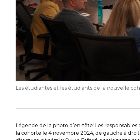
Les étudiantes et les étudiants de la nouvelle coh
Légende de la photo d’en-tête: Les responsables 
la cohorte le 4 novembre 2024, de gauche à droite