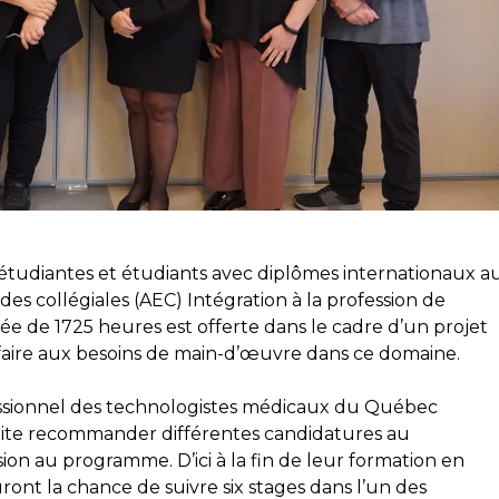
5 étudiantes et étudiants avec diplômes internationaux a
des collégiales (AEC) Intégration à la profession de
e de 1725 heures est offerte dans le cadre d’un projet
faire aux besoins de main-d’œuvre dans ce domaine.
ssionnel des technologistes médicaux du Québec
suite recommander différentes candidatures au
 au programme. D’ici à la fin de leur formation en
ront la chance de suivre six stages dans l’un des