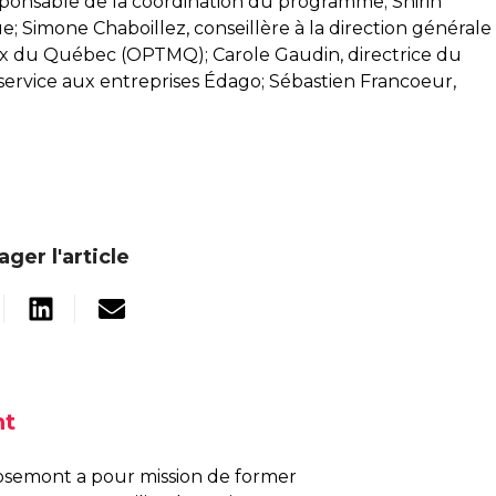
esponsable de la coordination du programme; Shirin
e; Simone Chaboillez, conseillère à la direction générale
ux du Québec (OPTMQ); Carole Gaudin, directrice du
service aux entreprises Édago; Sébastien Francoeur,
ager l'article
nt
osemont a pour mission de former