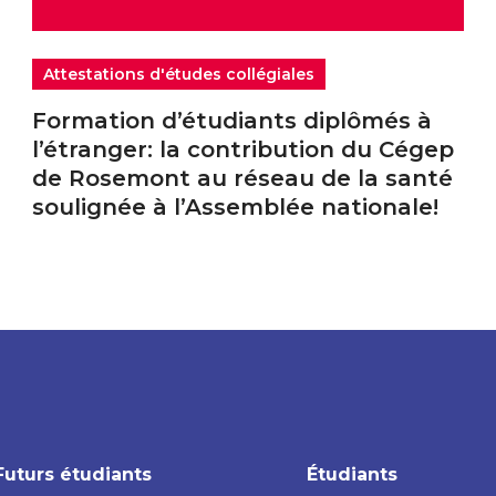
Attestations d'études collégiales
Formation d’étudiants diplômés à
l’étranger: la contribution du Cégep
de Rosemont au réseau de la santé
soulignée à l’Assemblée nationale!
Futurs étudiants
Étudiants