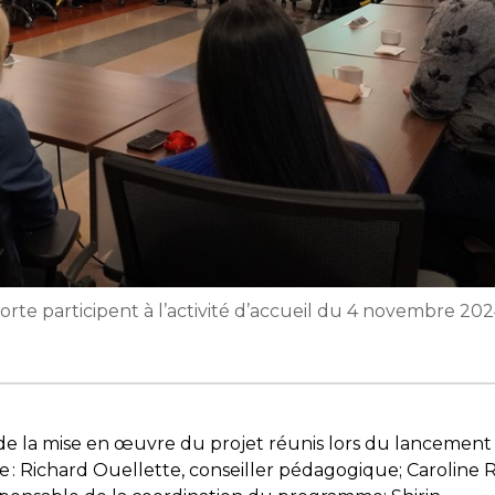
orte participent à l’activité d’accueil du 4 novembre 202
de la mise en œuvre du projet réunis lors du lancement
 : Richard Ouellette, conseiller pédagogique; Caroline R