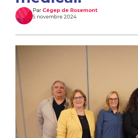
Par
Cégep de Rosemont
5 novembre 2024