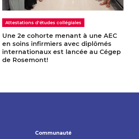
Attestations d'études collégiales
Une 2e cohorte menant à une AEC
en soins infirmiers avec diplômés
internationaux est lancée au Cégep
de Rosemont!
Communauté