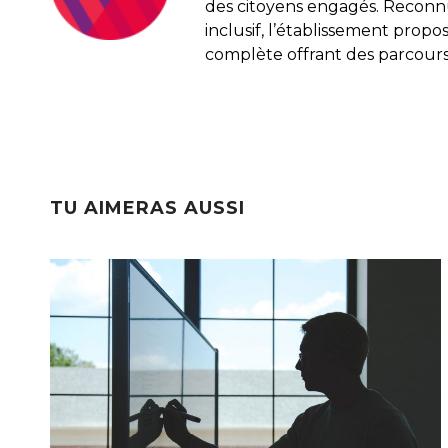
des citoyens engagés. Recon
inclusif, l’établissement pro
complète offrant des parcours
TU AIMERAS AUSSI