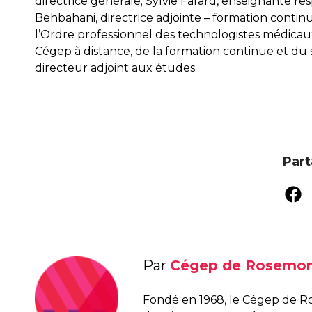
directrice générale; Sylvie Fafard, enseignante r
Behbahani, directrice adjointe – formation continu
l’Ordre professionnel des technologistes médica
Cégep à distance, de la formation continue et du 
directeur adjoint aux études.
Part
Par
Cégep de Rosemo
Fondé en 1968, le Cégep de R