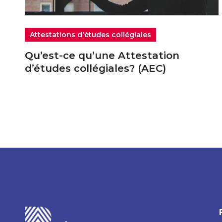
Attestations d'études collégiales
Qu’est-ce qu’une Attestation
d’études collégiales? (AEC)